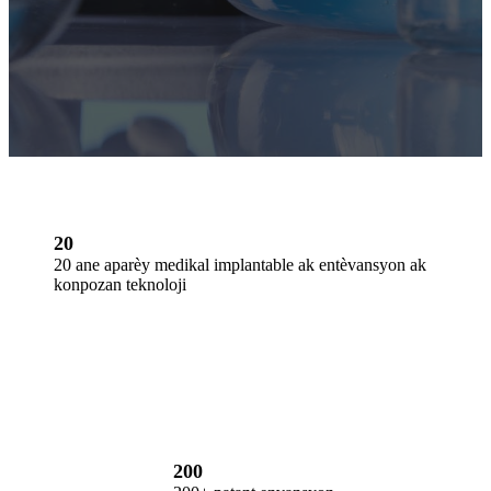
20
20 ane aparèy medikal implantable ak entèvansyon ak
konpozan teknoloji
200