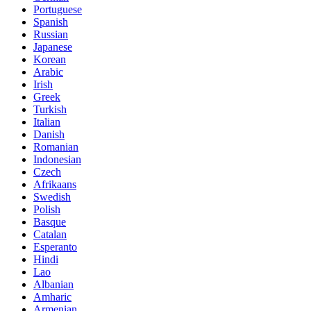
Portuguese
Spanish
Russian
Japanese
Korean
Arabic
Irish
Greek
Turkish
Italian
Danish
Romanian
Indonesian
Czech
Afrikaans
Swedish
Polish
Basque
Catalan
Esperanto
Hindi
Lao
Albanian
Amharic
Armenian