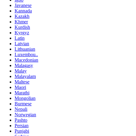
Javanese
Kannada
Kazakh
Khmer
Kurdish
Kyrgyz
Latin
Latvian
Lithuanian
Luxembou..
Macedonian
Malagasy
Malay
Malayalam
Maltese
Maori
Marathi
Mongolian
Burmese
Nepali
Norwegian
Pashto
Persian
Punjabi