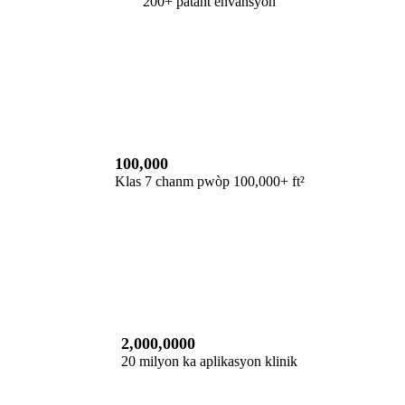
200+ patant envansyon
100,000
Klas 7 chanm pwòp 100,000+ ft²
2,000,0000
20 milyon ka aplikasyon klinik