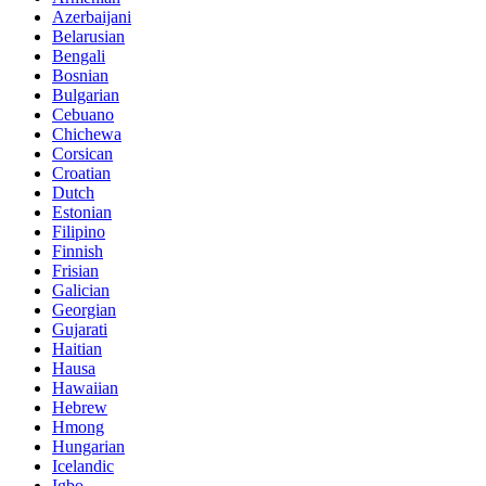
Azerbaijani
Belarusian
Bengali
Bosnian
Bulgarian
Cebuano
Chichewa
Corsican
Croatian
Dutch
Estonian
Filipino
Finnish
Frisian
Galician
Georgian
Gujarati
Haitian
Hausa
Hawaiian
Hebrew
Hmong
Hungarian
Icelandic
Igbo